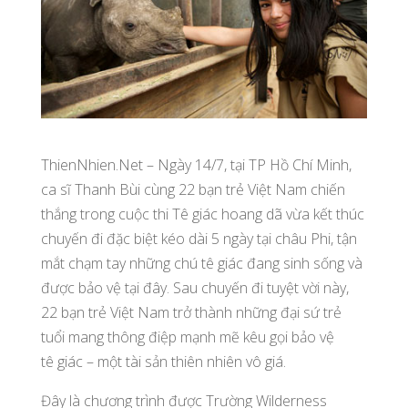
ThienNhien.Net – Ngày 14/7, tại TP Hồ Chí Minh,
ca sĩ Thanh Bùi cùng 22 bạn trẻ Việt Nam chiến
thắng trong cuộc thi Tê giác hoang dã vừa kết thúc
chuyến đi đặc biệt kéo dài 5 ngày tại châu Phi, tận
mắt chạm tay những chú tê giác đang sinh sống và
được bảo vệ tại đây. Sau chuyến đi tuyệt vời này,
22 bạn trẻ Việt Nam trở thành những đại sứ trẻ
tuổi mang thông điệp mạnh mẽ kêu gọi bảo vệ
tê giác – một tài sản thiên nhiên vô giá.
Đây là chương trình được Trường Wilderness