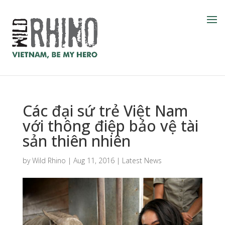
Các đại sứ trẻ Việt Nam
với thông điệp bảo vệ tài
sản thiên nhiên
by
Wild Rhino
|
Aug 11, 2016
|
Latest News