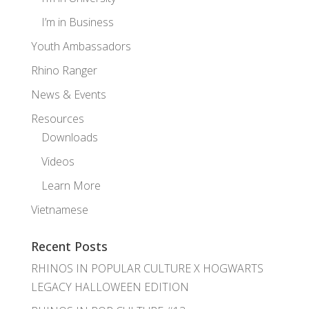
I’m in Business
Youth Ambassadors
Rhino Ranger
News & Events
Resources
Downloads
Videos
Learn More
Vietnamese
Recent Posts
RHINOS IN POPULAR CULTURE X HOGWARTS
LEGACY HALLOWEEN EDITION