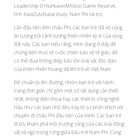
Leadership ở HluhluweiMfolozi Game Reserve,
tỉnh KwaZuluNatal thuộc Nam Phi tài trợ.
Lần đầu tiên đến châu Phi, các bạn trẻ đã vô cùng
ấn tượng bởi cảnh tượng thiên nhiên kỳ vĩ của vùng
đất này. Các bạn hiểu rằng, mình đang ở đây để
chứng kiến thực tế cuộc chiến bảo vệ tê giác, để
có thể đưa thông điệp bảo tồn loài vật độc đáo
của thiên nhiên hoang dã khi trở về Việt Nam.
Để chuẩn bị lên đường, nhóm bạn trẻ với hành
trang đơn giản chỉ gồm một số vật dụng cần thiết
nhất, không điện thoại hay các thiết bị công nghệ.
Hầu như các bạn nhỏ đều bày tỏ sự phấn khích với
chuyến đi châu Phi đầu tiên của mình. Các bạn trẻ
đi bộ, khám phá môi trường sống của các loài động
vật và ngủ trong rừng giữa bầu trời Nam Phi. Cùng