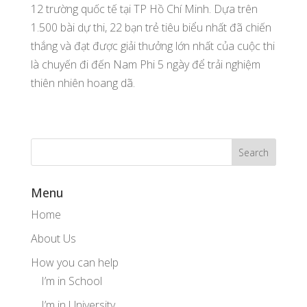
12 trường quốc tế tại TP Hồ Chí Minh. Dựa trên
1.500 bài dự thi, 22 bạn trẻ tiêu biểu nhất đã chiến
thắng và đạt được giải thưởng lớn nhất của cuộc thi
là chuyến đi đến Nam Phi 5 ngày để trải nghiệm
thiên nhiên hoang dã.
Menu
Home
About Us
How you can help
I’m in School
I’m in University