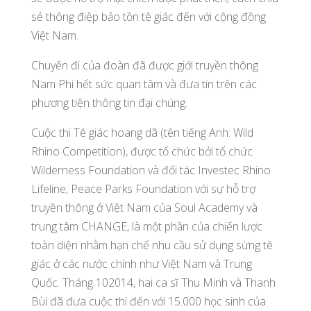
sẻ thông điệp bảo tồn tê giác đến với cộng đồng
Việt Nam.
Chuyến đi của đoàn đã được giới truyền thông
Nam Phi hết sức quan tâm và đưa tin trên các
phương tiện thông tin đại chúng.
Cuộc thi Tê giác hoang dã (tên tiếng Anh: Wild
Rhino Competition), được tổ chức bởi tổ chức
Wilderness Foundation và đối tác Investec Rhino
Lifeline, Peace Parks Foundation với sự hỗ trợ
truyền thông ở Việt Nam của Soul Academy và
trung tâm CHANGE, là một phần của chiến lược
toàn diện nhằm hạn chế nhu cầu sử dụng sừng tê
giác ở các nước chính như Việt Nam và Trung
Quốc. Tháng 102014, hai ca sĩ Thu Minh và Thanh
Bùi đã đưa cuộc thi đến với 15.000 học sinh của