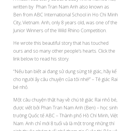
written by Phan Tran Nam Anh
also known as
Ben from ABC International School in Ho Chi Minh
City, Vietnam. Anh, only 8 years old, was one of the
Junior Winners of the Wild Rhino Competition.
He wrote this beautiful story that has touched
ours and so many other people’s hearts. Click the
link below to read his story.
“Nếu bạn biết ai đang sử dụng sừng tê giác, hãy kể
cho người ấy câu chuyện của tôi nhé!” – Tê giác Rai
bé nhỏ.
Một câu chuyện thật hay về chú tê giác Rai nhỏ bé,
được viết bởi Phan Tran Nam Anh (Ben) – học sinh
trường Quốc tế ABC – Thành phố Hồ Chí Minh, Việt
Nam. Anh chỉ mới 8 tuổi và là một trong những thí