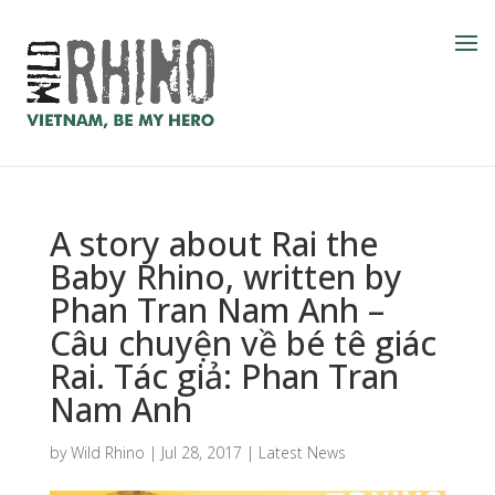
A story about Rai the
Baby Rhino, written by
Phan Tran Nam Anh –
Câu chuyện về bé tê giác
Rai. Tác giả: Phan Tran
Nam Anh
by
Wild Rhino
|
Jul 28, 2017
|
Latest News